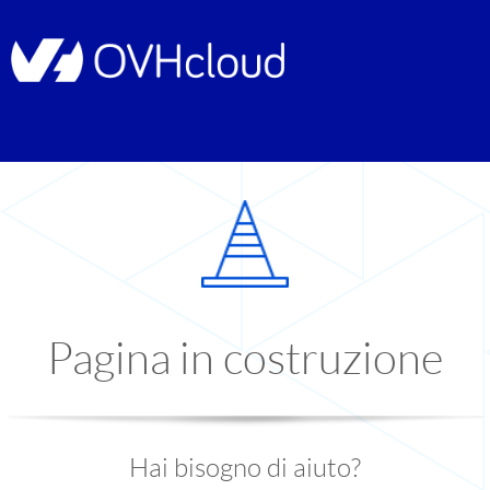
Pagina in costruzione
Hai bisogno di aiuto?